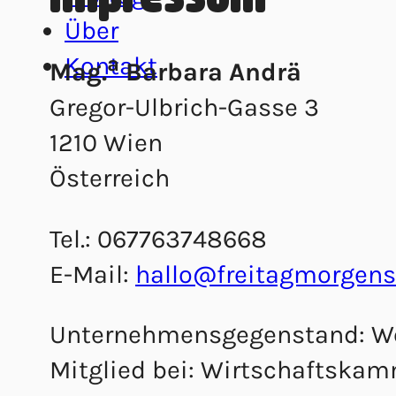
Über
a
Kontakt
Mag.
Barbara Andrä
Gregor-Ulbrich-Gasse 3
1210 Wien
Österreich
Tel.: 067763748668
E-Mail:
hallo@freitagmorgens
Unternehmensgegenstand: We
Mitglied bei: Wirtschaftsk