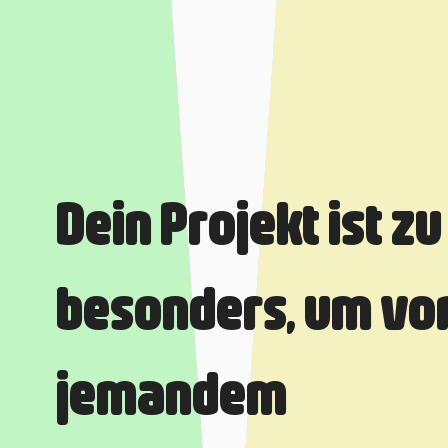
Dein Projekt ist zu
besonders, um vo
jemandem