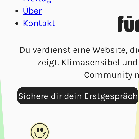
Über
fü
Kontakt
Du verdienst eine Website, di
zeigt. Klimasensibel un
Community n
Sichere dir dein Erstgespräch