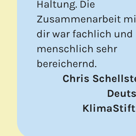
Haltung. Die
Zusammen­arbeit mi
dir war fachlich und
menschlich sehr
bereichernd.
Chris Schellst
Deut
KlimaStif